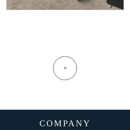
<
COMPANY