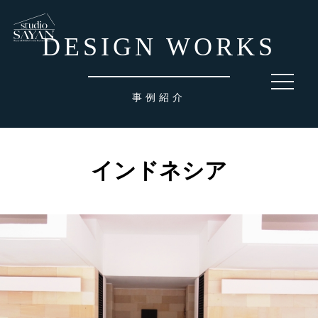
DESIGN WORKS
toggle
navigati
事例紹介
インドネシア