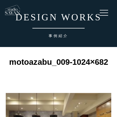
toggle
DESIGN WORKS
navigati
事例紹介
motoazabu_009-1024×682